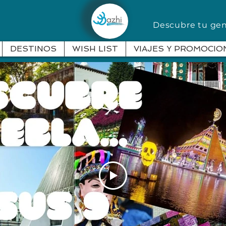
Descubre tu g
DESTINOS
WISH LIST
VIAJES Y PROMOCIO