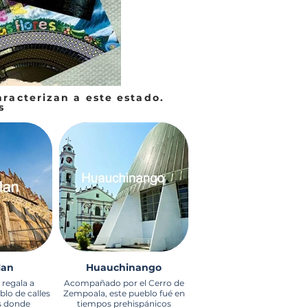
aracterizan a este estado.
s
lan
Huauchinango
 regala a
Acompañado por el Cerro de
blo de calles
Zempoala, este pueblo fué en
s donde
tiempos prehispánicos