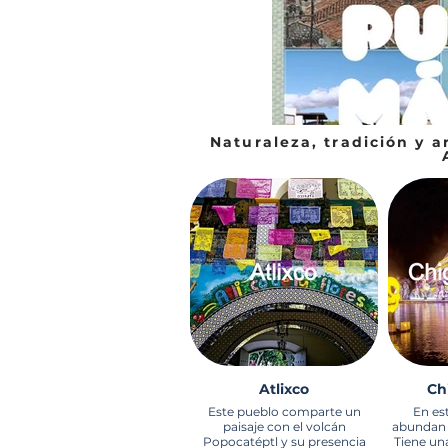
Naturaleza, tradición y 
Atlixco
Ch
Este pueblo comparte un
En es
paisaje con el volcán
abundan e
Popocatéptl y su presencia
Tiene un