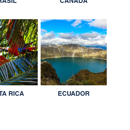
RASIL
CANADA
TA RICA
ECUADOR