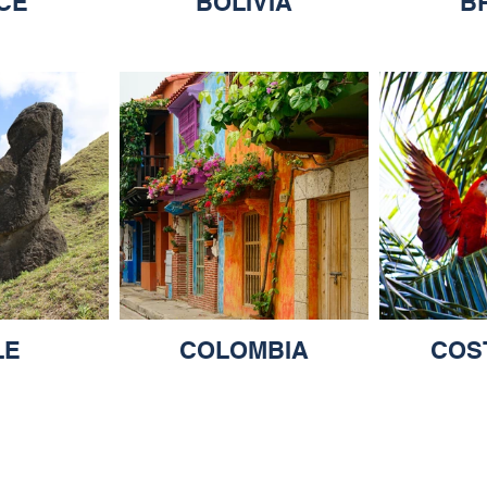
CE
BOLIVIA
B
LE
COLOMBIA
COS