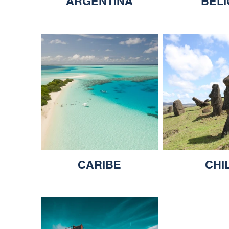
ARGENTINA
BELI
CARIBE
CHI