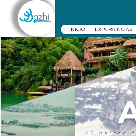
INICIO
EXPERIENCIAS
47 países 