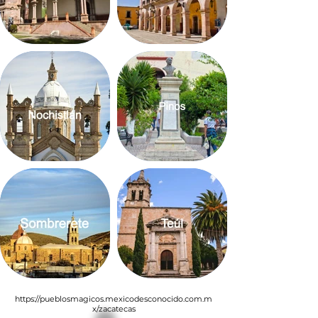
https://pueblosmagicos.mexicodesconocido.com.m
x/zacatecas